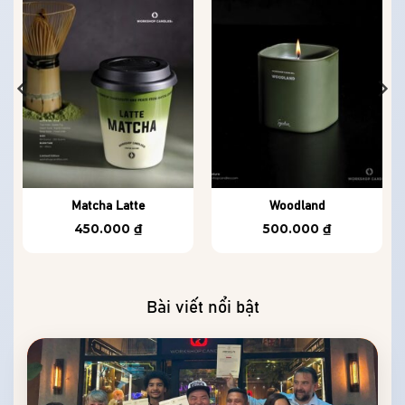
Matcha Latte
Woodland
450.000
₫
500.000
₫
Bài viết nổi bật