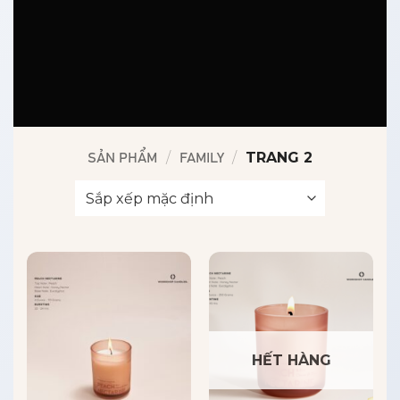
/
/
TRANG 2
SẢN PHẨM
FAMILY
HẾT HÀNG