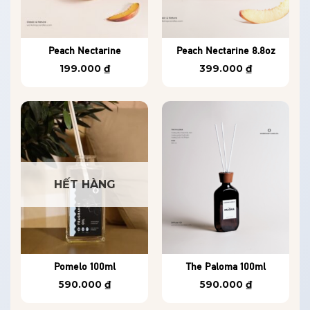
Peach Nectarine
Peach Nectarine 8.8oz
199.000
₫
399.000
₫
HẾT HÀNG
Pomelo 100ml
The Paloma 100ml
590.000
₫
590.000
₫