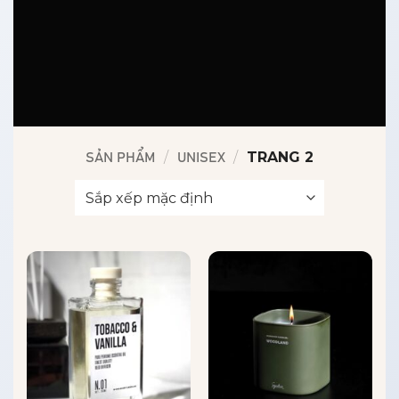
/
/
TRANG 2
SẢN PHẨM
UNISEX