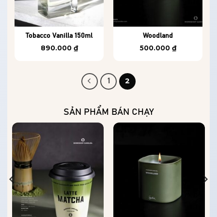
Tobacco Vanilla 150ml
Woodland
890.000
₫
500.000
₫
2
1
SẢN PHẨM BÁN CHẠY