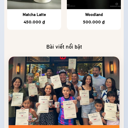
Matcha Latte
Woodland
450.000
₫
500.000
₫
Bài viết nổi bật