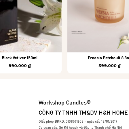
Black Vetiver 150ml
Freesia Patchouli 8.8
890.000
₫
399.000
₫
Workshop Candles®
CÔNG TY TNHH TM&DV H&H HOME
Giấy phép ĐKKD: 0108591608 - ngày cấp 18/01/2019
Cơ quan cấp: Sở Kế hoạch và Đầu tư Thành phố Hà Nội