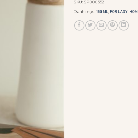
SKU:
SP000552
Danh mục:
,
,
150 ML
FOR LADY
HOM