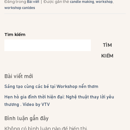
Đăng trong
|
Được gắn thẻ
,
,
Bài viết
candle making
workshop
workshop canldes
Tìm kiếm
TÌM
KIẾM
Bài viết mới
Sáng tạo cùng các bé tại Workshop nến thơm
Hẹn hò gia đình thời hiện đại: Nghệ thuật thay lời yêu
thương . Video by VTV
Bình luận gần đây
Không có bình luận nào để hiển thị.