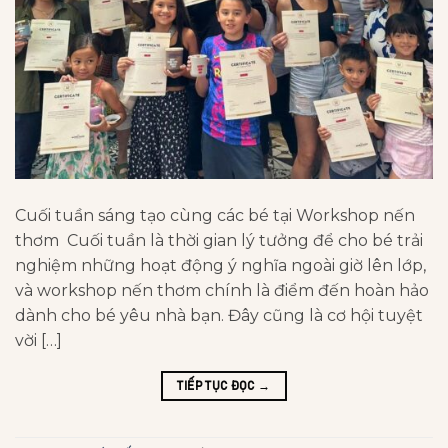
Cuối tuần sáng tạo cùng các bé tại Workshop nến
thơm Cuối tuần là thời gian lý tưởng để cho bé trải
nghiệm những hoạt động ý nghĩa ngoài giờ lên lớp,
và workshop nến thơm chính là điểm đến hoàn hảo
dành cho bé yêu nhà bạn. Đây cũng là cơ hội tuyệt
vời […]
→
TIẾP TỤC ĐỌC