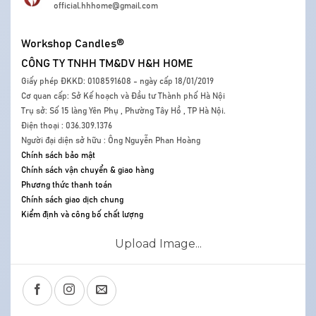
official.hhhome@gmail.com
Workshop Candles®
CÔNG TY TNHH TM&DV H&H HOME
Giấy phép ĐKKD: 0108591608 - ngày cấp 18/01/2019
Cơ quan cấp: Sở Kế hoạch và Đầu tư Thành phố Hà Nội
Trụ sở: Số 15 làng Yên Phụ , Phường Tây Hồ , TP Hà Nội.
Điện thoại : 036.309.1376
Người đại diện sở hữu : Ông Nguyễn Phan Hoàng
Chính sách bảo mật
Chính sách vận chuyển & giao hàng
Phương thức thanh toán
Chính sách giao dịch chung
Kiểm định và công bố chất lượng
Upload Image...