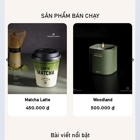
SẢN PHẨM BÁN CHẠY
Matcha Latte
Woodland
450.000
₫
500.000
₫
Bài viết nổi bật