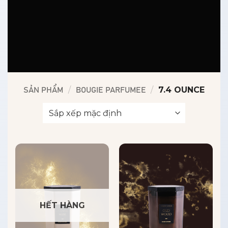
/
/
7.4 OUNCE
SẢN PHẨM
BOUGIE PARFUMEE
HẾT HÀNG