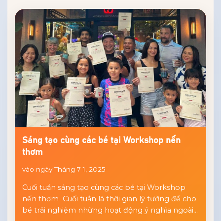
Sáng tạo cùng các bé tại Workshop nến
thơm
vào ngày Tháng 7 1, 2025
Cuối tuần sáng tạo cùng các bé tại Workshop
nến thơm Cuối tuần là thời gian lý tưởng để cho
bé trải nghiệm những hoạt động ý nghĩa ngoài