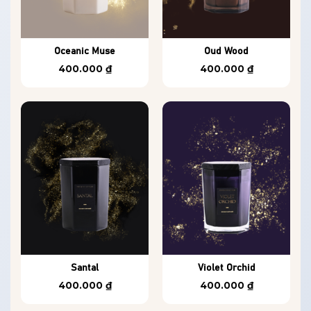
Oceanic Muse
Oud Wood
400.000
₫
400.000
₫
Santal
Violet Orchid
400.000
₫
400.000
₫