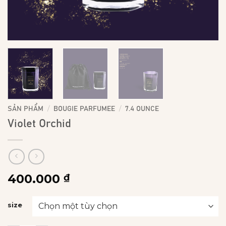
/
/
SẢN PHẨM
BOUGIE PARFUMEE
7.4 OUNCE
Violet Orchid
400.000
₫
size