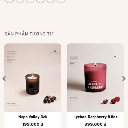
SẢN PHẨM TƯƠNG TỰ
Napa Valley Oak
Lychee Raspberry 8.8oz
199.000
₫
399.000
₫