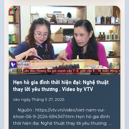
Hẹn hò gia đình thời hiện đại: Nghệ thuật
thay lời yêu thương . Video by VTV
vào ngày Tháng 5 27, 2025
Nguồn : https://vtv.vn/video/viet-nam-vui-
khoe-06-9-2024-694347.htm Hẹn hò gia đình
thời hiện đại: Nghệ thuật thay lời yêu thương