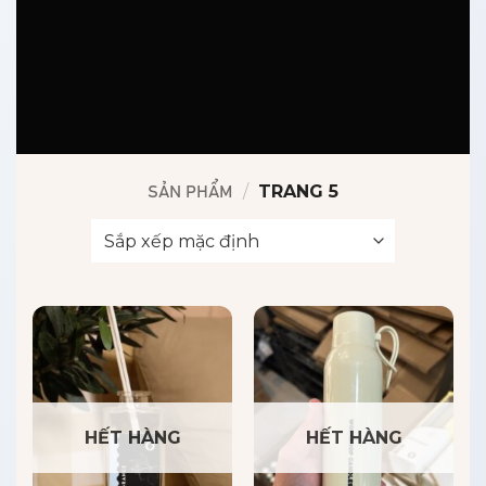
/
TRANG 5
SẢN PHẨM
HẾT HÀNG
HẾT HÀNG