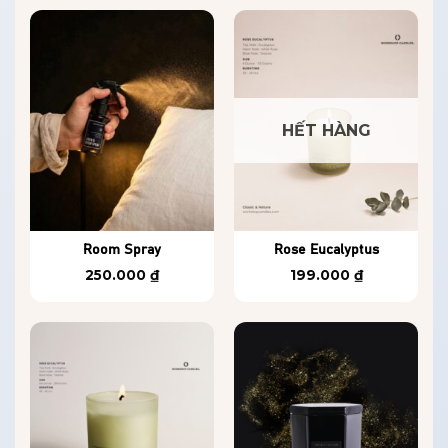
HẾT HÀNG
Room Spray
Rose Eucalyptus
250.000
₫
199.000
₫