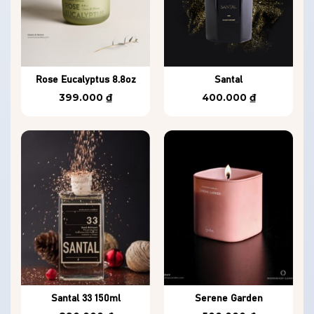
Rose Eucalyptus 8.8oz
Santal
399.000
₫
400.000
₫
Santal 33 150ml
Serene Garden