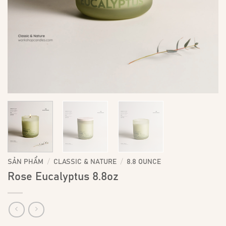
/
/
SẢN PHẨM
CLASSIC & NATURE
8.8 OUNCE
Rose Eucalyptus 8.8oz