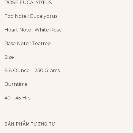
ROSE EUCALYPTUS
Top Note : Eucalyptus
Heart Note : White Rose
Base Note : Teatree
Size
8.8 Ounce – 250 Grams
Burntime
40 – 45 Hrs
SẢN PHẨM TƯƠNG TỰ