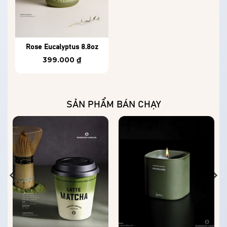
Rose Eucalyptus 8.8oz
399.000
₫
SẢN PHẨM BÁN CHẠY