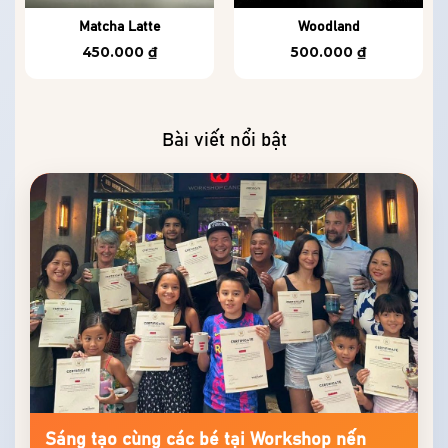
Matcha Latte
Woodland
450.000
₫
500.000
₫
Bài viết nổi bật
Sáng tạo cùng các bé tại Workshop nến