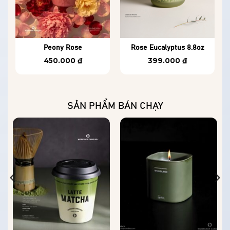
Peony Rose
Rose Eucalyptus 8.8oz
450.000
₫
399.000
₫
SẢN PHẨM BÁN CHẠY