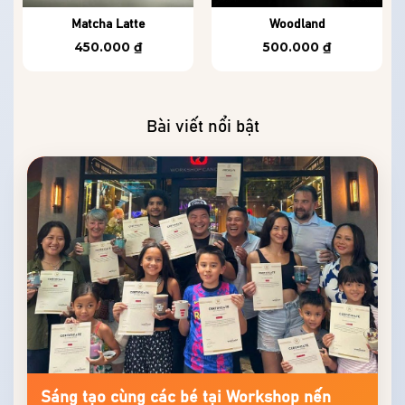
Matcha Latte
Woodland
450.000
₫
500.000
₫
Bài viết nổi bật
Sáng tạo cùng các bé tại Workshop nến