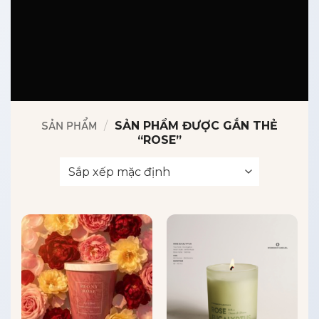
/
SẢN PHẨM ĐƯỢC GẮN THẺ
SẢN PHẨM
“ROSE”